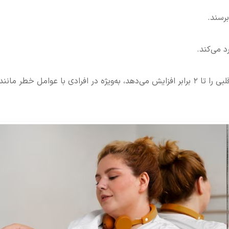
برسند.
 می‌کند.