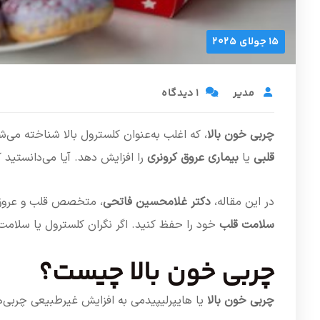
15 جولای 2025
مدیر
1 دیدگاه
چربی خون بالا
، که اغلب به‌عنوان کلسترول بالا شناخته م
قلبی
یا
بیماری عروق کرونری
را افزایش دهد. آیا می‌دانستید
در این مقاله،
دکتر غلامحسین فاتحی
، متخصص قلب و عروق 
سلامت قلب
خود را حفظ کنید. اگر نگران کلسترول یا سلام
چربی خون بالا چیست؟
چربی خون بالا
یا هایپرلیپیدمی به افزایش غیرطبیعی چربی‌ها