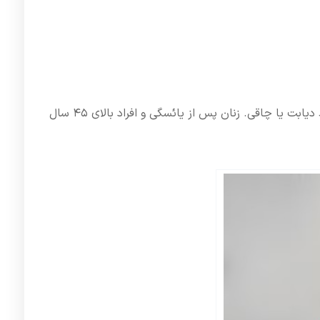
مطالعات نشان می‌دهند که کلسترول LDL بالا خطر بیماری قلبی را تا ۲ برابر افزایش می‌دهد، به‌ویژه در افرادی با عوامل خطر مانند دیابت یا چاقی. زنان پس از یائسگی و افراد بالای ۴۵ سال