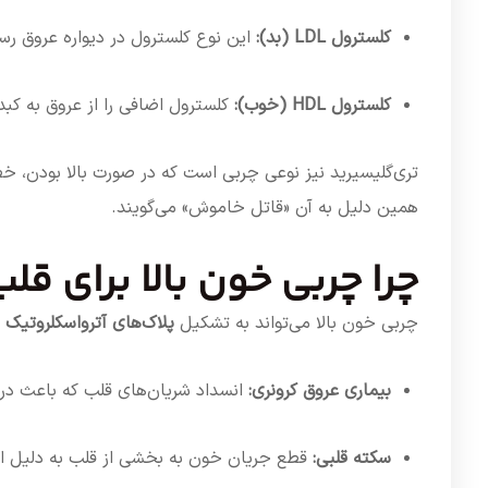
کلسترول LDL (بد):
این نوع کلسترول در دیواره عروق رس
کلسترول HDL (خوب):
کلسترول اضافی را از عروق به کب
تری‌گلیسیرید نیز نوعی چربی است که در صورت بالا بودن، خ
همین دلیل به آن «قاتل خاموش» می‌گویند.
چرا چربی خون بالا برای ق
چربی خون بالا می‌تواند به تشکیل
پلاک‌های آترواسکلروتیک
د
بیماری عروق کرونری:
انسداد شریان‌های قلب که باعث درد
سکته قلبی:
قطع جریان خون به بخشی از قلب به دلیل ان