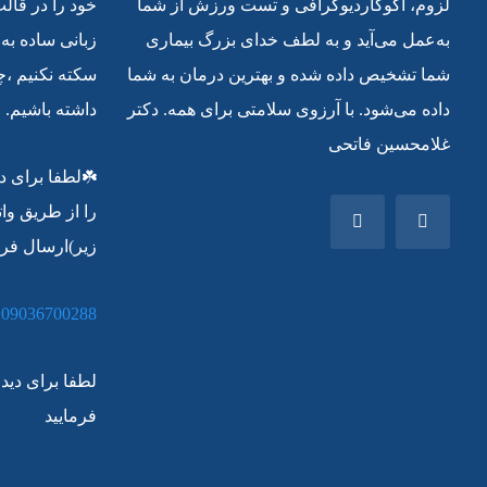
لزوم، اکوکاردیوگرافی و تست ورزش از شما
به‌عمل می‌آید و به لطف خدای بزرگ بیماری
زبانی ساده به
شما تشخیص داده شده و بهترین درمان به شما
سکته نکنیم ،
داده می‌شود. با آرزوی سلامتی برای همه. دکتر
داشته باشیم.
غلامحسین فاتحی
را از طریق وا
زیر)ارسال فرم
09036700288
لطفا برای دیدن
فرمایید