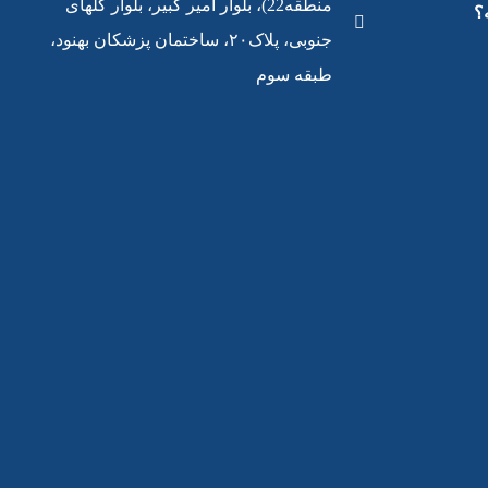
منطقه22)، بلوار امیر کبیر، بلوار گلهای
؟
جنوبی، پلاک۲۰، ساختمان پزشکان بهنود،
طبقه سوم