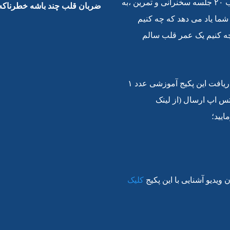
خود را در قالب ۲۰ جلسه سخنرانی و تمرین ،به
ضربان قلب چند باشه خطرناکه
 شما یاد می دهد که چه کنیم
چه کنیم یک عمر قلب سالم
☘️لطفا برای دریافت این پکیج آموزشی عدد ۱
تس اپ ارسال (از لینک
ایید؛
 ویدیو آشنایی با این پکیج
کلیک