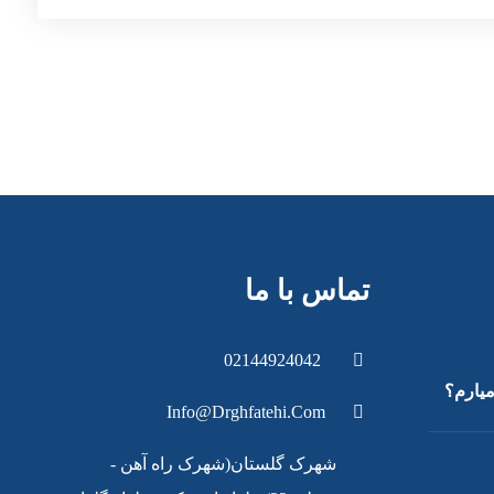
تماس با ما
02144924042
میارم؟
Info@drghfatehi.com
شهرک گلستان(شهرک راه آهن -