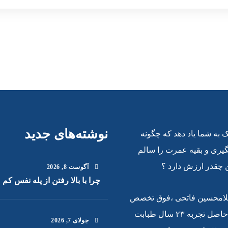
نوشته‌های جدید
به شما یاد دهد که چگونه
گیری و بقیه عمرت را سالم
 چقدر ارزش دارد ؟
آگوست
8
, 2026
چرا با بالا رفتن از پله نفس کم 
لامحسین فاتحی ،فوق تخصص
قلب و عروق،حاصل تجربه ۲۳ سال طبابت
جولای
7
, 2026