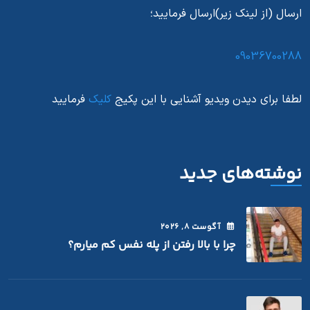
ارسال (از لینک زیر)ارسال فرمایید؛
09036700288
لطفا برای دیدن ویدیو آشنایی با این پکیج
کلیک
فرمایید
نوشته‌های جدید
آگوست
8
, 2026
چرا با بالا رفتن از پله نفس کم میارم؟