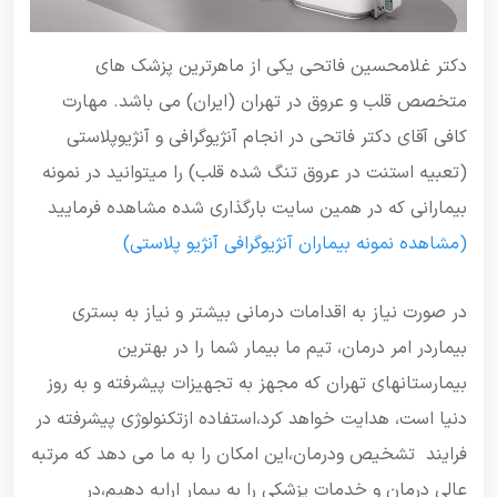
دکتر غلامحسین فاتحی یکی از ماهرترین پزشک های
متخصص قلب و عروق در تهران (ایران) می باشد. مهارت
کافی آقای دکتر فاتحی در انجام آنژیوگرافی و آنژیوپلاستی
(تعبیه استنت در عروق تنگ شده قلب) را میتوانید در نمونه
بیمارانی که در همین سایت بارگذاری شده مشاهده فرمایید
(مشاهده نمونه بیماران آنژیوگرافی آنژیو پلاستی)
در صورت نیاز به اقدامات درمانی بیشتر و نیاز به بستری
بیماردر امر درمان، تیم ما بیمار شما را در بهترین
بیمارستانهای تهران که مجهز به تجهیزات پیشرفته و به روز
دنیا است، هدایت خواهد کرد،استفاده ازتکنولوژی پیشرفته در
فرایند تشخیص ودرمان،این امکان را به ما می دهد که مرتبه
عالی درمان و خدمات پزشکی را به بیمار ارایه دهیم،در