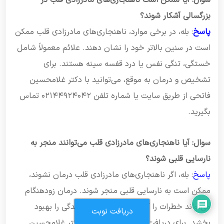
بزرگسالی آشکار شوند؟
پاسخ
: بله، در برخی موارد، ناهنجاری‌های مادرزادی قلب ممکن
است در سنین بالاتر خود را نشان دهند. علائم معمولاً شامل
خستگی، تنگی نفس یا درد قفسه سینه هستند. برای
تشخیص و درمان به موقع، می‌توانید با دکتر غلامحسین
فاتحی از طریق سایت یا شماره تلفن ۰۲۱۴۴۹۲۴۰۴۲ تماس
بگیرید.
سوال: آیا ناهنجاری‌های مادرزادی قلب می‌توانند منجر به
نارسایی قلبی شوند؟
پاسخ
: بله، اگر ناهنجاری‌های مادرزادی قلب درمان نشوند،
ممکن است به نارسایی قلبی منجر شوند. درمان زودهنگام
می‌تواند خطرات را کاهش دهد و کیفیت زندگی را بهبود
دریافت نوبت
بخشد. برای دریافت مشاوره و درمان، با دکتر غلامحسین