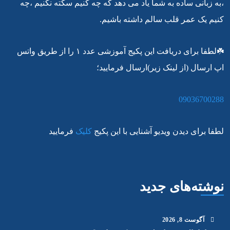
،به زبانی ساده به شما یاد می دهد که چه کنیم سکته نکنیم ،چه
کنیم یک عمر قلب سالم داشته باشیم.
☘️لطفا برای دریافت این پکیج آموزشی عدد ۱ را از طریق واتس
اپ ارسال (از لینک زیر)ارسال فرمایید؛
09036700288
لطفا برای دیدن ویدیو آشنایی با این پکیج
کلیک
فرمایید
نوشته‌های جدید
آگوست
8
, 2026